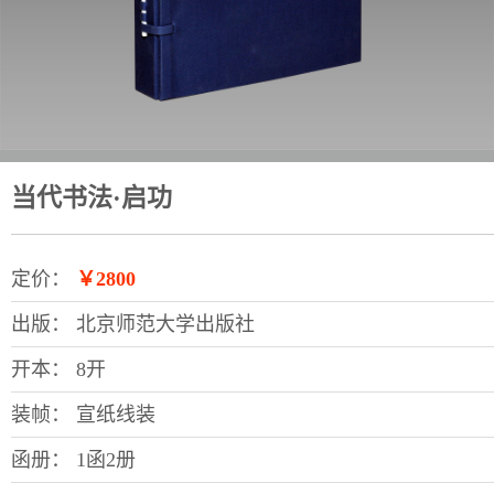
当代书法·启功
定价：
￥2800
出版：
北京师范大学出版社
开本：
8开
装帧：
宣纸线装
函册：
1函2册