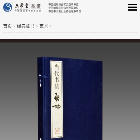
中国出版协会常务理事单位
中国编辑学会常务理事单位
中国书刊发行业协会理事单位
首页
>
经典藏书
>
艺术
>