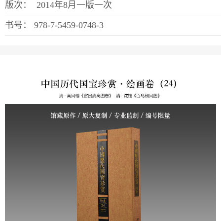
版次：
2014年8月一版一次
书号：
978-7-5459-0748-3