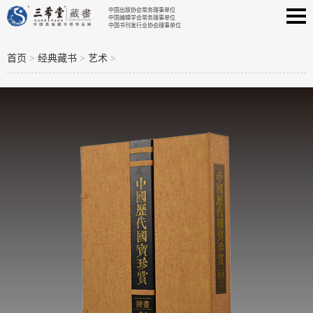
中国出版协会常务理事单位
中国编辑学会常务理事单位
中国书刊发行业协会理事单位
首页
>
经典藏书
>
艺术
>