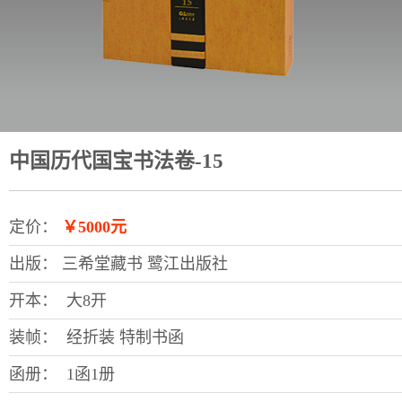
中国历代国宝书法卷-15
定价：
￥5000元
出版：
三希堂藏书 鹭江出版社
开本：
大8开
装帧：
经折装 特制书函
函册：
1函1册