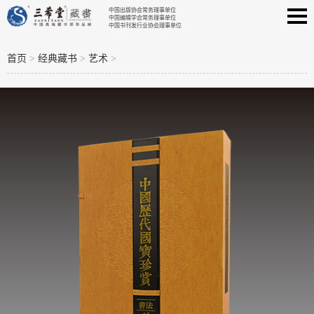
中国出版协会常务理事单位
中国编辑学会常务理事单位
中国书刊发行业协会理事单位
首页
>
经典藏书
>
艺术
>