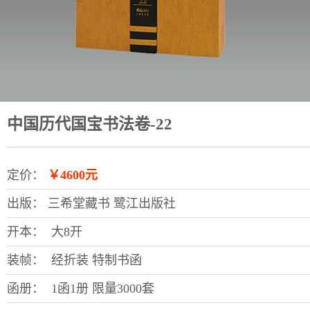
中国历代国宝书法卷-22
定价：
￥4600元
出版：
三希堂藏书 鹭江出版社
开本：
大8开
装帧：
经折装 特制书函
函册：
1函1册 限量3000套