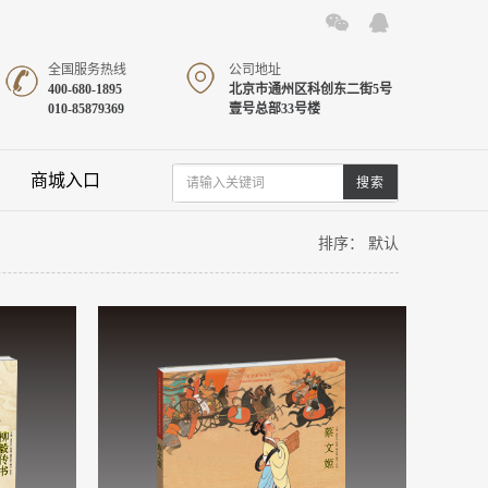
全国服务热线
公司地址
400-680-1895
北京市通州区科创东二街5号
010-85879369
壹号总部33号楼
商城入口
排序：
默认