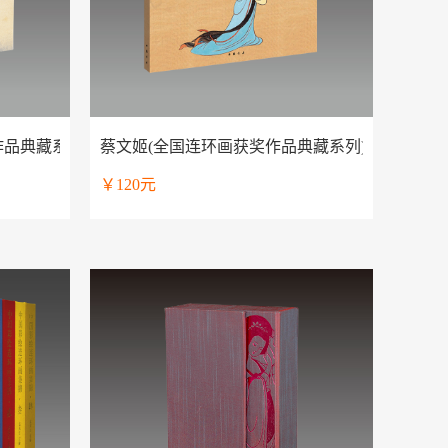
作品典藏系列）
蔡文姬(全国连环画获奖作品典藏系列)
￥120元