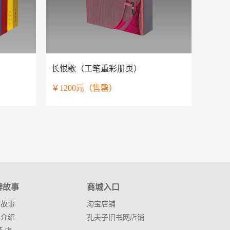
长恨歌（工笔重彩册页）
￥1200元（售罄）
牌故事
商城入口
牌故事
淘宝店铺
牌介绍
孔夫子旧书网店铺